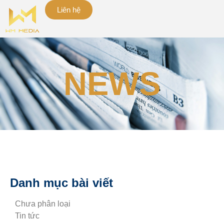
Liên hệ
NEWS
Danh mục bài viết
Chưa phân loại
Tin tức