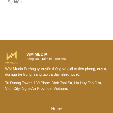
Sự kiện
WM MEDIA
Sáng tạo – Kiên trì – Bứt phá
WM Media là công ty truyền thông và giải trí tiên phong, quy tụ
đội ngũ trẻ trung, sáng tạo và đầy nhiệt huyết.
Tri Duong Tower, 139 Pham Dinh Toai Str, Ha Huy Tap Dist,
Vinh City, Nghe An Province, Vietnam.
Home